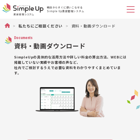
明日からすぐに使いこなせる
Simple Up賃貸管理システム
不動産管理のSimple Up（シンプルアップ）賃貸物件管理システム
>
私たちにご相談ください
>
資料・動画ダウンロード
Documents
資料・動画ダウンロード
SimpleUpの具体的な活用方法や詳しい料金の算出方法、WEBには
掲載していない実績やお客様の声など、
社内でご検討するうえで必要な資料をわかりやすくまとめていま
す。