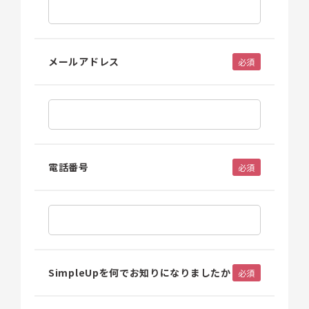
メールアドレス
必須
電話番号
必須
SimpleUpを何でお知りになりましたか
必須