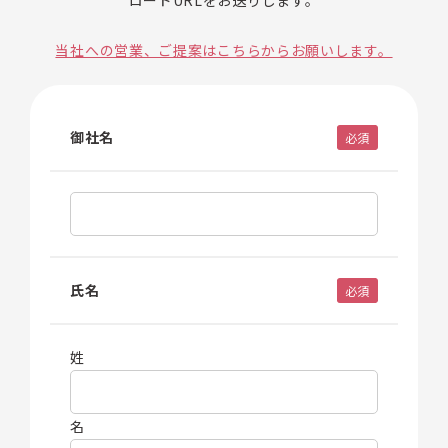
ロードURLをお送りします。
当社への営業、ご提案はこちらからお願いします。
御社名
必須
氏名
必須
姓
名