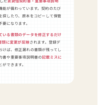
録した
賃貸借契約書・重要事項説明
機能が備わっています。契約のたび
を探したり、原本をコピーして保管
不要になります。
ている書類のデータを修正するだけ
書類に変更が反映
されます。登録デ
おけば、修正漏れの書類が残ってし
約書や重要事項説明書の
記載ミスに
とができます。