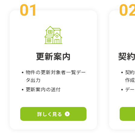
更新案内
契
物件の更新対象者一覧デー
契約
タ出力
作
更新案内の送付
デ
詳しく見る