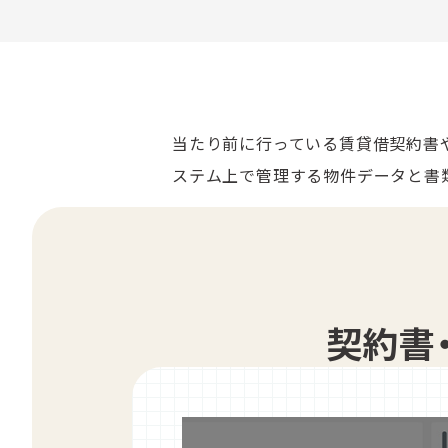
当たり前に行っている賃貸借契約書や
ステム上で管理する物件データと書
契約書