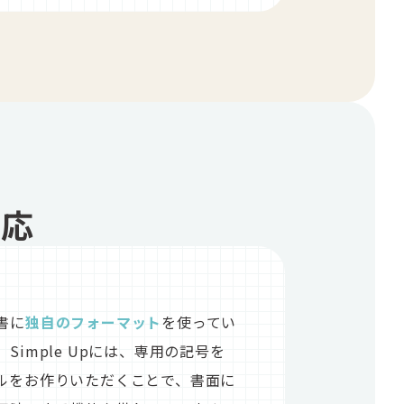
対応
書に
独自のフォーマット
を使ってい
imple Upには、専用の記号を
ルをお作りいただくことで、書面に