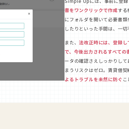
Simple Upには、事前に登
書をワンクリックで作成
する
にフォルダを開いて必要書類
したりといった手間は、一切
また、
法改正時には、登録し
で、今後出力されるすべての
ータの確認さえしっかりして
まうリスクはゼロ。賃貸借契
よるトラブルを未然に防ぐ
こ