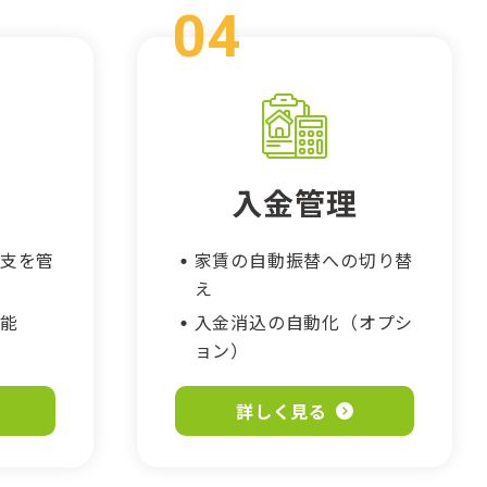
入金管理
支を管
家賃の自動振替への切り替
え
能
入金消込の自動化（オプシ
ョン）
詳しく見る