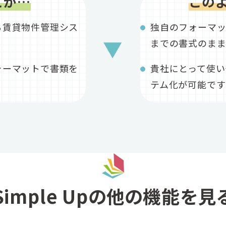
とが…
この
る賃貸物件管理シス
独自のフォーマ
▼
までの書式のまま
ォーマットで書類を
貴社にとって使い
テム化が可能です
Simple Upの他の機能を見