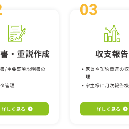
約書・重説作成
収支報告
書/重要事項説明書の
家賃や契約関連の収
成
理
ータ管理
家主様に月次報告機
詳しく見る
詳しく見る