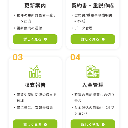
更新案内
契約書・重説作成
物件の更新対象者一覧デ
契約書/重要事項説明書
ータ出力
の作成
更新案内の送付
データ管理
詳しく見る
詳しく見る
収支報告
入金管理
家賃や契約関連の収支を
家賃の自動振替への切り
管理
替え
家主様に月次報告機能
入金消込の自動化（オプ
ション）
詳しく見る
詳しく見る