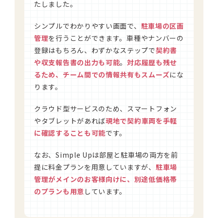
たしました。
シンプルでわかりやすい画面で、
駐車場の区画
管理
を行うことができます。車種やナンバーの
登録はもちろん、わずかなステップで
契約書
や収支報告書の出力も可能
。
対応履歴も残せ
るため、チーム間での情報共有もスムーズ
にな
ります。
クラウド型サービスのため、スマートフォン
やタブレットがあれば
現地で契約車両を手軽
に確認することも可能
です。
なお、Simple Upは部屋と駐車場の両方を前
提に料金プランを用意していますが、
駐車場
管理がメインのお客様向けに、別途低価格帯
のプランも用意
しています。