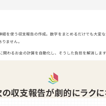
神経を使う収支報告の作成。数字をまとめるだけでも大変な
ありません。
、収支に関わるお金の計算を自動化し、そうした負担を解消しま
次の収支報告が劇的にラクに