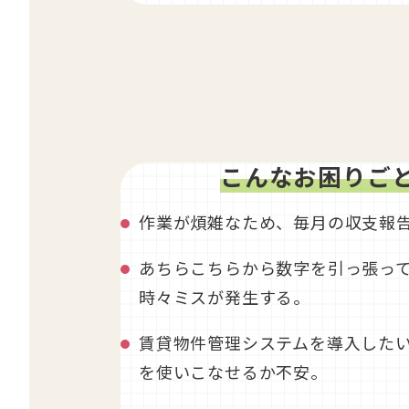
こんなお困りご
作業が煩雑なため、毎月の収支報
あちらこちらから数字を引っ張っ
時々ミスが発生する。
賃貸物件管理システムを導入した
を使いこなせるか不安。