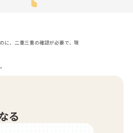
のに、二重三重の確認が必要で、現
す。
なる