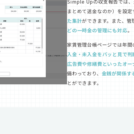
Simple Upの収支報告で
まとめて送金なのか）を設定
た集計
ができます。また、管
どの一時金の管理にも対応
。
家賃管理台帳ページでは年間
入金・未入金をパッと見で判
広告費や修繕費といったオー
備わっており、
金銭が関係す
とができます。