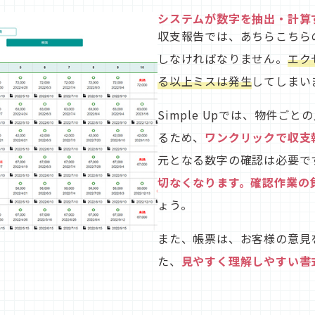
システムが数字を抽出・計算
収支報告では、あちらこちら
しなければなりません。
エク
る以上ミスは発生
してしまい
Simple Upでは、物件ご
るため、
ワンクリックで収支
元となる数字の確認は必要で
切なくなります。確認作業の
ょう。
また、帳票は、お客様の意見
た、
見やすく理解しやすい書