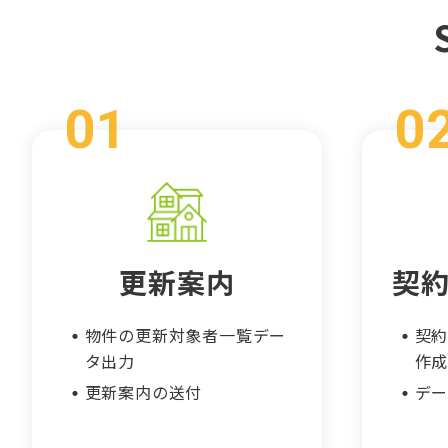
更新案内
契
物件の更新対象者一覧デー
契約
タ出力
作
更新案内の送付
デ