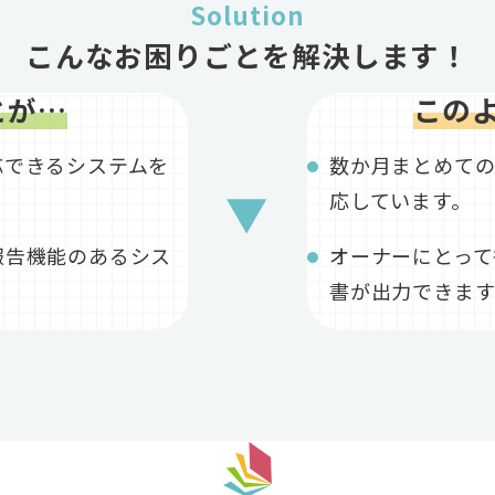
Solution
こんなお困りごとを解決します
！
とが…
この
応できるシステムを
数か月まとめて
▼
応しています。
報告機能のあるシス
オーナーにとって
書が出力できま