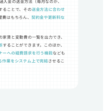
は、過入金の送金方法（毎月なのか、
することで、その
送金方法に合わせ
理費はもちろん、
契約金や更新料な
の家賃と変動費の一覧を出力でき、
断
することができます。このほか、
ナーへの経費請求を行う機能
なども
る作業をシステム上で完結
させるこ