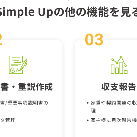
Simple Upの他の機能を見
約書・重説作成
収支報告
書/重要事項説明書の
家賃や契約関連の収
成
理
ータ管理
家主様に月次報告機