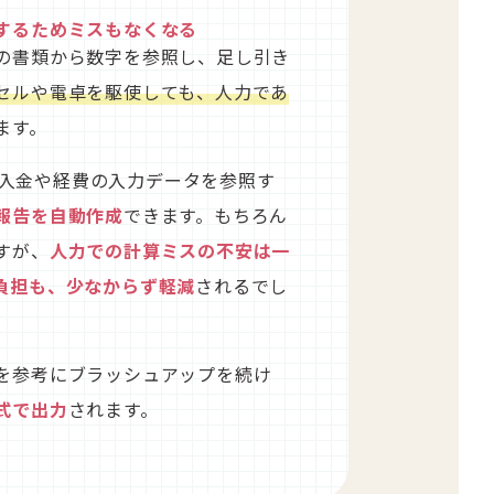
するためミスもなくなる
の書類から数字を参照し、足し引き
セルや電卓を駆使しても、人力であ
ます。
との入金や経費の入力データを参照す
報告を自動作成
できます。もちろん
すが、
人力での計算ミスの不安は一
負担も、少なからず軽減
されるでし
を参考にブラッシュアップを続け
式で出力
されます。