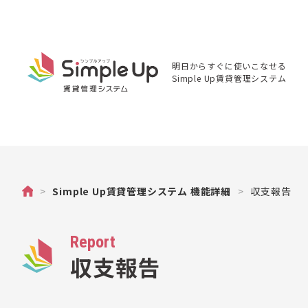
明日からすぐに使いこなせる
Simple Up賃貸管理システム
不動産
>
Simple Up賃貸管理システム 機能詳細
>
収支報告
管理の
Simple
Up（シ
ンプル
Report
アッ
プ）賃
収支報告
貸物件
管理シ
ステム