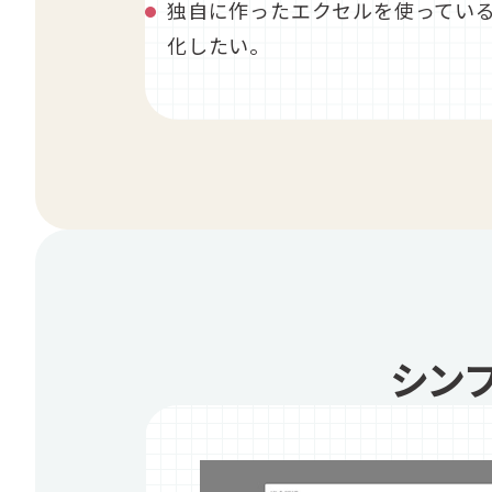
独自に作ったエクセルを使ってい
化したい。
シン