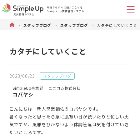
明日からすぐに使いこなせる
Simple Up賃貸管理システム
不動産管理のSimple Up（シンプルアップ）賃貸物件管理システム
>
スタッフブログ
>
スタッフブログ
>
カタチにしていくこと
カタチにしていくこと
2023/06/23
スタッフブログ
SimpleUp事業部 ユニコム株式会社
コバヤシ
こんにちは 新人営業補佐のコバヤシです。
暑くなったと思ったら急に肌寒い日が続いたりと忙しい天
気ですが、風邪をひかないよう体調管理は気を付けていき
たいところです。