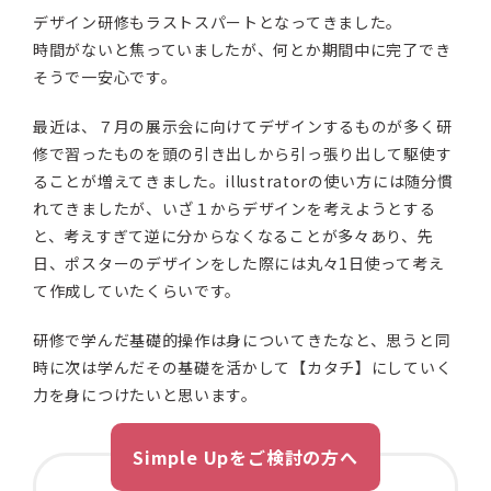
デザイン研修もラストスパートとなってきました。
時間がないと焦っていましたが、何とか期間中に完了でき
そうで一安心です。
最近は、７月の展示会に向けてデザインするものが多く研
修で習ったものを頭の引き出しから引っ張り出して駆使す
ることが増えてきました。illustratorの使い方には随分慣
れてきましたが、いざ１からデザインを考えようとする
と、考えすぎて逆に分からなくなることが多々あり、先
日、ポスターのデザインをした際には丸々1日使って考え
て作成していたくらいです。
研修で学んだ基礎的操作は身についてきたなと、思うと同
時に次は学んだその基礎を活かして【カタチ】にしていく
力を身につけたいと思います。
Simple Upをご検討の方へ