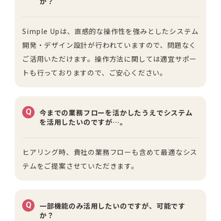
か？
Simple Upは、直感的な操作性を強みとしたシステム
開発・デザイン設計が行われていますので、問題なく
ご活用いただけます。操作方法に関しては適宜サポー
トも行っておりますので、ご安心ください。
Q
今までの業務フローを活かしたうえでシステム
を活用したいのですが…。
ヒアリング時、貴社の業務フローも含めて最適なシス
テムをご提案させていただきます。
Q
一部機能のみ活用したいのですが、可能です
か？