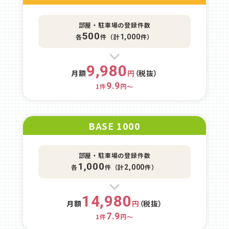
部屋・駐車場の登録件数
500
各
件（計
件）
1,000
9,980
月額
円
（税抜）
9.9
1件
円～
BASE 1000
部屋・駐車場の登録件数
1,000
各
件（計
件）
2,000
14,980
月額
円
（税抜）
7.9
1件
円～