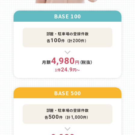
BASE 100
部屋・駐車場の登録件数
100
各
件（計
件）
200
4,980
月額
円
（税抜）
24.9
1件
円～
BASE 500
部屋・駐車場の登録件数
500
各
件（計
件）
1,000