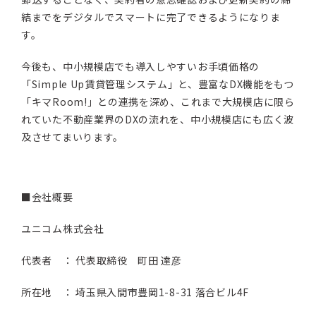
結までをデジタルでスマートに完了できるようになりま
す。
今後も、中小規模店でも導入しやすいお手頃価格の
「Simple Up賃貸管理システム」と、豊富なDX機能をもつ
「キマRoom!」との連携を深め、これまで大規模店に限ら
れていた不動産業界のDXの流れを、中小規模店にも広く波
及させてまいります。
■会社概要
ユニコム株式会社
代表者 ： 代表取締役 町田 達彦
所在地 ： 埼玉県入間市豊岡1-8-31 落合ビル4F