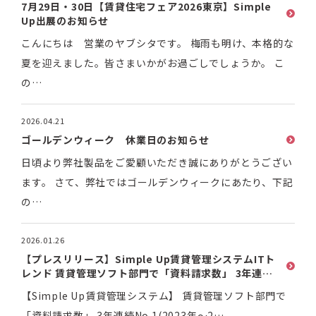
7月29日・30日【賃貸住宅フェア2026東京】Simple
Up出展のお知らせ
こんにちは 営業のヤブシタです。 梅雨も明け、本格的な
夏を迎えました。皆さまいかがお過ごしでしょうか。 こ
の…
2026.04.21
ゴールデンウィーク 休業日のお知らせ
日頃より弊社製品をご愛顧いただき誠にありがとうござい
ます。 さて、弊社ではゴールデンウィークにあたり、下記
の…
2026.01.26
【プレスリリース】Simple Up賃貸管理システムITト
レンド 賃貸管理ソフト部門で「資料請求数」 3年連続
No.1(2023年～2025年)を獲得
【Simple Up賃貸管理システム】 賃貸管理ソフト部門で
「資料請求数」 3年連続No.1(2023年～2…