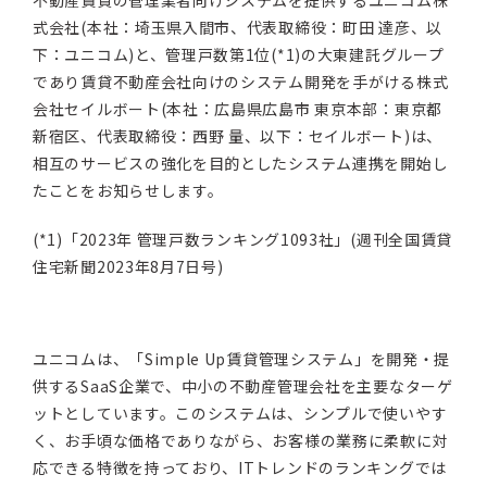
不動産賃貸の管理業者向けシステムを提供するユニコム株
式会社(本社：埼玉県入間市、代表取締役：町田 達彦、以
下：ユニコム)と、管理戸数第1位(*1)の大東建託グループ
であり賃貸不動産会社向けのシステム開発を手がける株式
会社セイルボート(本社：広島県広島市 東京本部：東京都
新宿区、代表取締役：西野 量、以下：セイルボート)は、
相互のサービスの強化を目的としたシステム連携を開始し
たことをお知らせします。
(*1)「2023年 管理戸数ランキング1093社」(週刊全国賃貸
住宅新聞2023年8月7日号)
ユニコムは、「Simple Up賃貸管理システム」を開発・提
供するSaaS企業で、中小の不動産管理会社を主要なターゲ
ットとしています。このシステムは、シンプルで使いやす
く、お手頃な価格でありながら、お客様の業務に柔軟に対
応できる特徴を持っており、ITトレンドのランキングでは