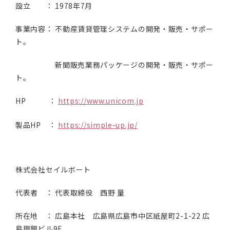
設立 ： 1978年7月
事業内容： 不動産賃貸管理システムの開発・販売・サポー
ト。
新聞販売業務パッケージの開発・販売・サポー
ト。
HP ：
https://www.unicom.jp
製品HP ：
https://simple-up.jp/
株式会社セイルボート
代表者 ： 代表取締役 西野 量
所在地 ： 広島本社 広島県広島市中区紙屋町2-1-22 広
島興銀ビル9F