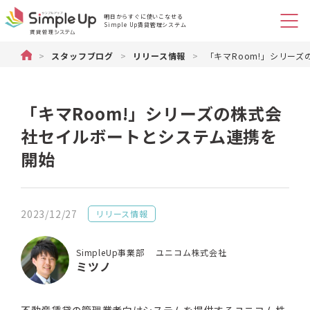
明日からすぐに使いこなせる
Simple Up賃貸管理システム
不動産管理のSimple Up（シンプルアップ）賃貸物件管理システム
>
スタッフブログ
>
リリース情報
>
「キマRoom!」シリー
「キマRoom!」シリーズの株式会
社セイルボートとシステム連携を
開始
2023/12/27
リリース情報
SimpleUp事業部 ユニコム株式会社
ミツノ