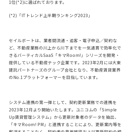
1位(*2)に選ばれております。
(*2)「ITトレンド上半期ランキング2023」
セイルボートは、業者間流通・追客・電子申込／契約な
ど、不動産業務の川上から川下までを一気通貫で効率化で
きるバーティカルSaaS「キマRoom!」シリーズを開発・
提供している不動産テック企業です。2023年2月には大東
建託パートナーズのグループ会社となり、不動産賃貸業界
のNo.1プラットフォーマーを目指しています。
システム連携の第一弾として、契約更新業務での連携を
2023年12月より開始いたします。ユニコムの「Simple
Up賃貸管理システム」から更新対象者のデータを抽出、
「キマRoom! PM」と連携することにより、更新案内等を
郵送することなく、契約者の意思確認および更新契約の締