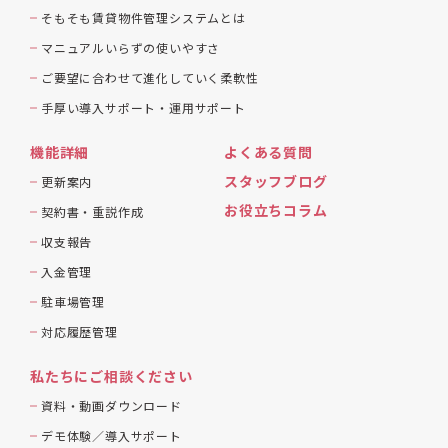
そもそも賃貸物件管理システムとは
マニュアルいらずの使いやすさ
ご要望に合わせて進化していく柔軟性
手厚い導入サポート・運用サポート
機能詳細
よくある質問
スタッフブログ
更新案内
お役立ちコラム
契約書・重説作成
収支報告
入金管理
駐車場管理
対応履歴管理
私たちにご相談ください
資料・動画ダウンロード
デモ体験／導入サポート