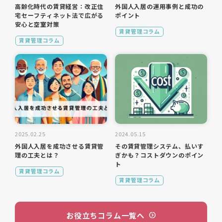
高齢化時代の賃貸経営：改正住
外国人入居の運用事例と成功の
宅セーフティネット法で広がる
ポイント
安心と空室対策
賃貸管理コラム
賃貸管理コラム
2025.02.25
2024.05.15
外国人入居を成功させる賃貸管
その賃貸管理システム、払いす
理の工夫とは？
ぎかも？コストダウンのポイン
ト
賃貸管理コラム
賃貸管理コラム
お役立ちコラム一覧へ