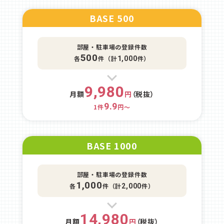
BASE 500
部屋・駐車場の登録件数
500
各
件（計
件）
1,000
9,980
月額
円
（税抜）
9.9
1件
円～
BASE 1000
部屋・駐車場の登録件数
1,000
各
件（計
件）
2,000
14,980
月額
円
（税抜）