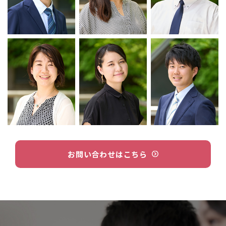
お問い合わせはこちら