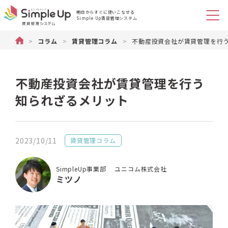
明日からすぐに使いこなせる
Simple Up賃貸管理システム
不動産管理のSimple Up（シンプルアップ）賃貸物件管理システム
>
コラム
>
賃貸管理コラム
>
不動産投資会社が賃貸管理を行
不動産投資会社が賃貸管理を行う
知られざるメリット
2023/10/11
賃貸管理コラム
SimpleUp事業部 ユニコム株式会社
ミツノ