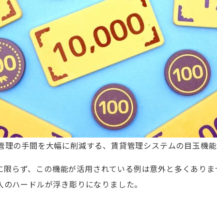
管理の手間を大幅に削減する、賃貸管理システムの目玉機能
Upに限らず、この機能が活用されている例は意外と多くあり
入のハードルが浮き彫りになりました。